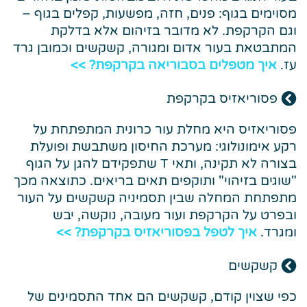
מסוימים בגוף: פנים, חזה, מפשעות, קפלים בגוף –
וגם הקרקפת. לא מדובר בזיהום אלא בדלקת
המתבטאת בעור אדום ומגורה, קשקשים וכמובן גרד
עז.
איך מטפלים בסבוריאה בקרקפת? >>
פסוריאזיס בקרקפת
פסוריאזיס היא מחלת עור כרונית המתפתחת על
רקע אימונולוגי: מערכת החיסון משתבשת ופועלת
בצורה לא תקינה, ותאי T שתפקידם להגן על הגוף
"שוגים בזיהוי" ותוקפים תאים בריאים. כתוצאה מכך
מתפתחת המחלה שבין תסמיניה קשקשים על העור
ובפרט על הקרקפת ועור מעובה, נוקשה, יבש
ומגרד.
איך לטפל בפסוריאזיס בקרקפת? >>
קשקשים
כפי שצוין קודם, קשקשים הם אחד התסמינים של