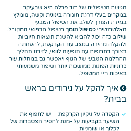
הגישה הטיפולית של דוד פרלה היא שבעיקר
במקרים בעלי דרגת חומרה בינונית וקשה, מומלץ
במידת הצורך לשלב את הטיפול הטבעי
האלטרנטיבי
כטיפול תומך
בטיפול הרפואי המקובל.
שילוב כזה יכול להביא להשגת תוצאות חיוביות
ולהקלה מהירה במצב עור הקרקפת, להפחתה
בצורך בתרופות עם תופעות לוואי, לזירוז תהליך
ההחלמה הטבעי של הגוף ויאפשר גם במחלות עור
כרוניות הפוגות ממושכות יותר ושיפור משמעותי
באיכות חיי המטופל.
איך להקל על גירודים בראש
בבית?
הקפדה על ניקיון הקרקפת – יש לחפוף את
השיער בקביעות על -מנת להסיר הצטברות של
לכלוך או שומניות