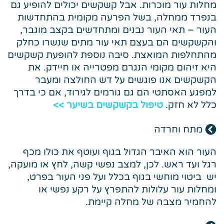
מחלות עור מוכרות. אבל קשקשים יכולים להופיע גם
בנפרד ממחלה, בשל הפרעה מקומית בהתחדשות
העור – תאי העור נבנים ומתחדשים בקצב מוגבר,
והקשקשים הם בעצם תאי עור מתים שנשרו כחלק
מהתחלפות המואצת. סיבה נוספת להופעת קשקשים
היא זיהום מקומי הנגרם מפטרייה או חיידק. את
הקשקשים אנו פוגשים על דש החולצה ומעבר
למפגע האסתטי הם גם גורמים לגירוד, אם כי בדרך
כלל לא חזק.
טיפול בקשקשים בשיער >>
מתח וחרדה
העור הוא האיבר הגדול בגוף ועוטף את כולו מכף
רגל ועד ראש. לכן, למצב נפשי קשה, לחץ או מועקה,
יש ביטוי מוחשי בגוף בכלל ועל פני העור בפרט,
ומחלות עור עלולות להתפרץ על רקע נפשי או
להחמיר מצבה של מחלה קיימת.