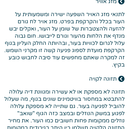
מזג אוויר
לתנאי מזג האויר השפעה ישירה ומשמעותית על
העור בכלל והקרקפת בפרט. מזג אויר לח גורם
להזעה ולהצטברות של שומן על העור, ואקלים יבש
מנדף את הלחות מהעור וגורם לייבושו. חום גבוה
עלול לגרום לכוויות בעור, ובהיותה החלק העליון בגוף
הקרקפת מועדת לספוג פגיעה קשה זו מקרני השמש.
זה למקרה שאתם מחפשים עוד סיבה לחבוש כובע
בקיץ.
תזונה לקויה
תזונה לא מספקת או לא עשירה ומגוונת דיה עלולה
להתבטא במחסור בוויטמינים שונים בגוף, מה שעלול
להוביל לפגיעה בעור. גם שתייה לא מספקת עלולה
לפגוע במשק הנוזלים ובמצב כזה הגוף "שואב"
נוזלים ממקומות פחות חשובים כמו העור. את מחיר
התזונה הלקויה תשלמו בין היתר בגירודים במקומות