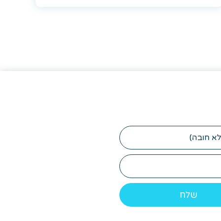
דוא"ל