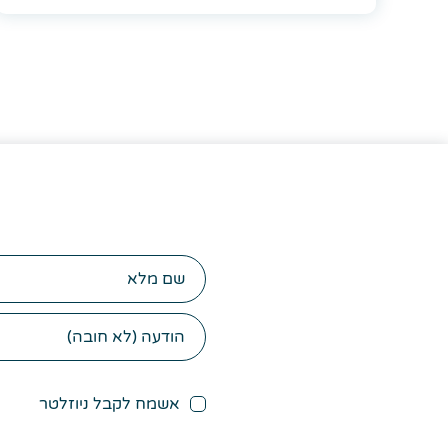
שם
מלא
אשמח לקבל ניוזלטר