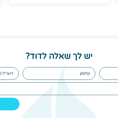
יש לך שאלה לדוד?
טלפון
הודעה
(לא
חובה)