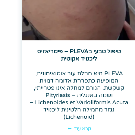
טיפול טבעי בPLEVA – פיטריאזיס
ליכנויד אקוטית
PLEVA היא מחלת עור אוטואימונית,
המופיעה כתפרחת אדומה דמוית
קשקשת. הגורם למחלה אינו פטרייתי,
ושמה באנגלית – Pityriasis
Lichenoides et Varioliformis Acuta –
נגזר מהמילה הלטינית ליכנויד
(Lichenoid)
קרא עוד