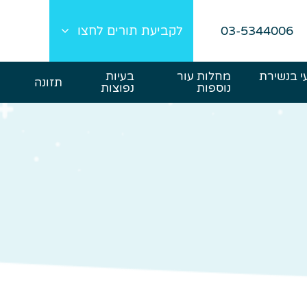
03-5344006
לקביעת תורים לחצו
י בנשירת
מחלות עור
בעיות
תזונה
נוספות
נפוצות