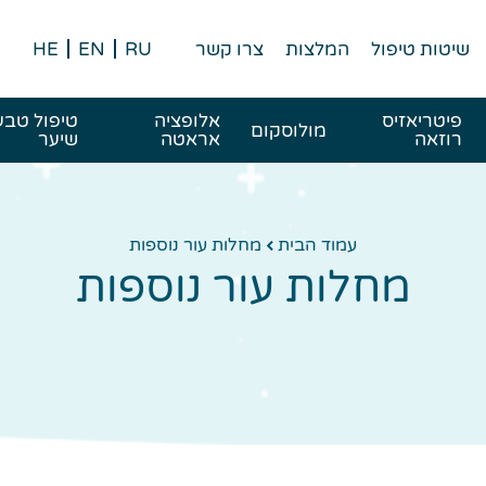
שיטות טיפול
המלצות
צרו קשר
RU
EN
HE
פיטריאזיס
אלופציה
טיפול טבע
מולוסקום
רוזאה
אראטה
שיער
עמוד הבית
מחלות עור נוספות
מחלות עור נוספות