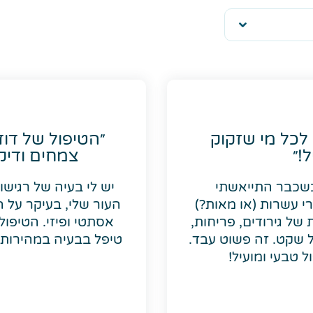
לכל מי שזקוק
״הטיפול של דוד
!״
צמחים ודיק
כשכבר התייאשתי
יש לי בעיה של רגיש
סבלתי 6 שנים. אחרי עשרות (או מאות?)
העור שלי, בעיקר על ה
 של גירודים, פריחות,
אסתטי ופיזי. הטיפול
ל שקט. זה פשוט עבד.
טיפל בבעיה במהירות 
 טבעי ומועיל!