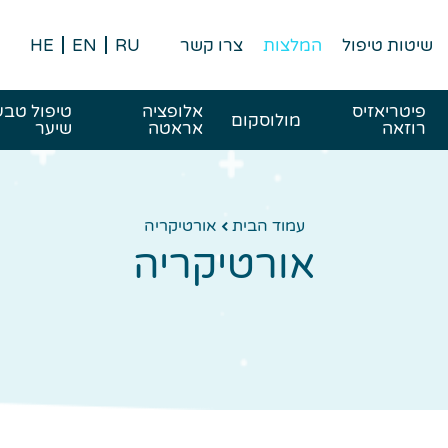
שיטות טיפול
המלצות
צרו קשר
RU
EN
HE
פיטריאזיס
אלופציה
טיפול טבע
מולוסקום
רוזאה
אראטה
שיער
עמוד הבית
אורטיקריה
אורטיקריה