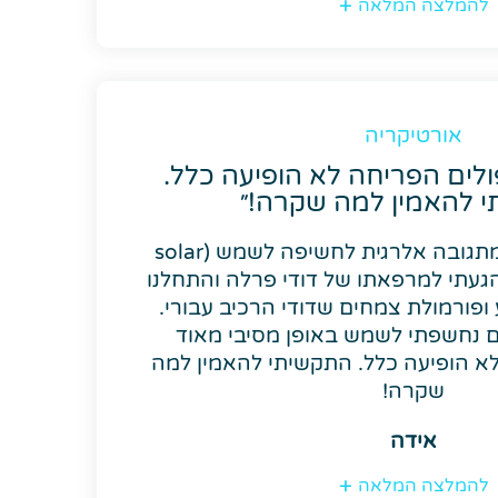
להמלצה המלאה
אורטיקריה
 כ-6 טיפולים הפריחה לא הופיעה כלל.
 להאמין למה שקרה!״
אני בת 41, סובלת מתגובה אלרגית לחשיפה לשמש (solar
urtica) מגיל 17. הגעתי למרפאתו של דודי פרלה והתחלנו
ופורמולת צמחים שדודי הרכיב עבורי.
 טיפולים נחשפתי לשמש באופן מסיבי מאוד
א הופיעה כלל. התקשיתי להאמין למה
שקרה!
אידה
להמלצה המלאה