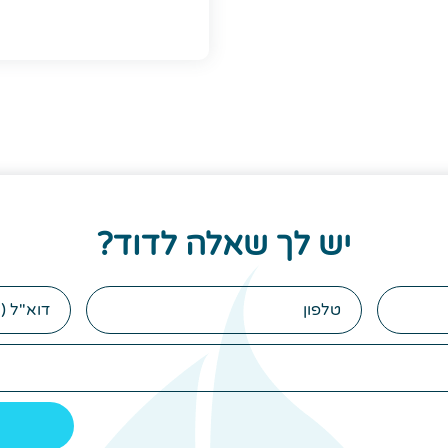
יש לך שאלה לדוד?
טלפון
הודעה
(לא
חובה)