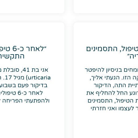
יפול, התסמינים
״לאחר
יה״
התקשיתי
ומומחים בניסיון להיפטר
 הזו. הגעתי אליך,
ria
יית התה, הדיקור
בדיקור פעם בשבוע 
וגע החל להחליף את
לאחר כ-6
חרי תחילת הטיפול, התסמינים
ולהפתעתי הפריחה ל
 לעצמו ואני חזרתי