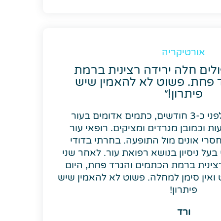
אורטיקריה
ולים חלה ירידה רצינית ברמת
 פחת. פשוט לא להאמין שיש
פיתרון!״
אורטיקריה החלה לפני כ-3 חודשים, כתמים אדומים בעור
נים כל 24 שעות וכמובן מגרדים ומציקים. רופאי עור
חסרי אונים מול התופעה. בחרתי בדודי
בעל ניסיון בנושא רפואת עור. לאחר שני
רצינית ברמת הכתמים והגרד פחת, היום
כמעט ואין סימן למחלה. פשוט לא להאמין שיש
פיתרון!
ורד