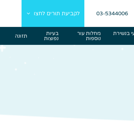
03-5344006
לקביעת תורים לחצו
י בנשירת
מחלות עור
בעיות
תזונה
נוספות
נפוצות