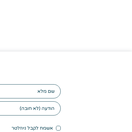
שם
מלא
אשמח לקבל ניוזלטר