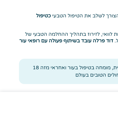
הצורך לשלב את הטיפול הטבעי
כטיפול
 לוואי, לזירוז בתהליך ההחלמה הטבעי של
ל.
דוד פרלה עובד בשיתוף פעולה עם רופאי עור
דוד פרלה מטפל מזה 30 שנה בבעיות עור ברפואה סינית, בעל תואר שני M.Sc ברפואה סינית מסורתית, מומחה בטיפול בעור ואחראי מזה 18
לים הטובים בעולם