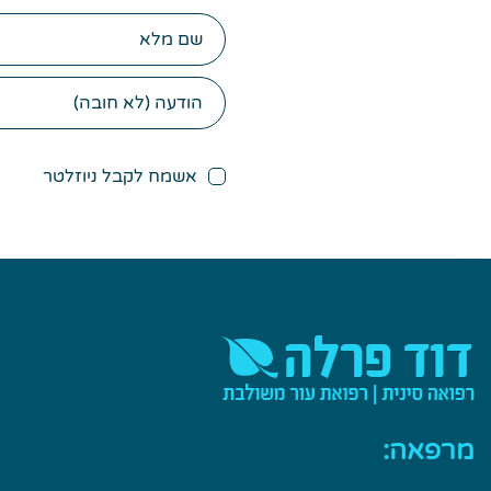
שם
מלא
אשמח לקבל ניוזלטר
מרפאה: