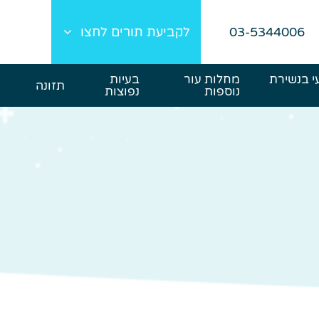
03-5344006
לקביעת תורים לחצו
י בנשירת
מחלות עור
בעיות
תזונה
נוספות
נפוצות