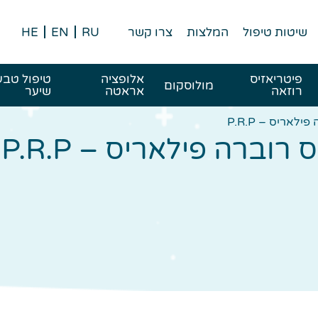
שיטות טיפול
המלצות
צרו קשר
RU
EN
HE
פיטריאזיס
אלופציה
טיפול טבע
מולוסקום
רוזאה
אראטה
שיער
לאריס – P.R.P
וברה פילאריס – P.R.P