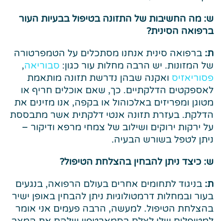
ש: מה החשיבות של התזונה בטיפול בבעיות העור
ברפואה הסינית?
ת:
ברפואה סינית אנחנו מסתכלים על הטמפרטורה
של המזונות. יש הרבה מחלות עור כגון:
סבוריאה
,
פסוריאזיס
ואקנה שבהן נדרשת תזונה מותאמת
לאספקטים הדלקתיים. כך, שאם אוכלים חריף או
מטוגן ומפריזים באלכוהול או בקפה, אנו מזינים את
הדלקת. בעזרת תזונה אנטי דלקתית אשר מתבססת
על ירקות ירוקים ושילוב של צמחי מרפא ודיקור –
ניתן לטפל בשורש הבעיה.
ש: כיצד ניתן להבחין בהצלחת הטיפול?
ת:
בניגוד לתחומים אחרים בעולם הרפואה, בנגעים
בעור ובמחלות דרמטולוגיות ניתן להבחין באופן ישיר
בהצלחת הטיפול. למעשה, הרבה פעמים אני אומר