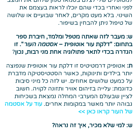
למטופלים שלי לצלם בסמארטפון שלהם את המצב
לפני ואחרי בכדי שהם יוכלו לראות בעצמם את
השינוי. בלא מעט מקרים, לאחר שבועיים או שלושה
של טיפול ניתן להבחין בשיפור.
ש:
מעבר לזה שאתה מטפל ומלמד, חיברת ספר
בתחום: "דלקת עור אוטופית –
אסטמה העור
". זו
הגדרה בכדי לתאר פתולוגיה אחת מני רבות, נכון
?
ת:
אטופיק דרמטיטיס זו דלקת עור אוטופית שנפוצה
יותר בילדים ותינוקות, כאשר הסטטיסטיקה מדברת
על כמעט שלושים אחוזים. יש לזה כל מיני סיבות
כדוגמת: עלייה בזיהום אוויר ותזונה לקויה. חשוב
לציין שבעולם המערבי המחלה נמצאת בשכיחות
גבוהה יותר מאשר במקומות אחרים.
עוד על אסטמה
של העור קראו כאן >>
ש: למי שלא מכיר, איך זה נראה?