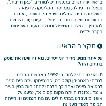
בראיון שהתקיים בתכנית ״שלמות״ ב-"כאן תרבות",
נשאל דוד פרלה, ממייסדי הקליניקה לרפואה
משלימה בבית החולים שיבא תל השומר, אודות
החשיבות של התזונה בטיפול בבעיות עור, היכולת
להבחין בהצלחת הטיפול ומחלות העור השכיחות
בקרב ילדים.
תקציר הראיון:
ש: אתה ממש מדור המייסדים, מאיזה שנה את עוסק
בתחום הזה?
ת:
אני סיימתי ללמוד ב-1992 בארצות הברית,
למדתי באמריקן קולג' בסן פרנסיסקו שזה בית ספר
לרפואה סינית ואחר כך הלכתי להתמחות בסין בעיר
צ'נגדו. צ'נגדו הייתה מקום קסום אז, נסענו על
אופניים ועבדנו בבתי חולים עם מתורגמנים וזו הייתה
תקופה מאוד מעניינת.