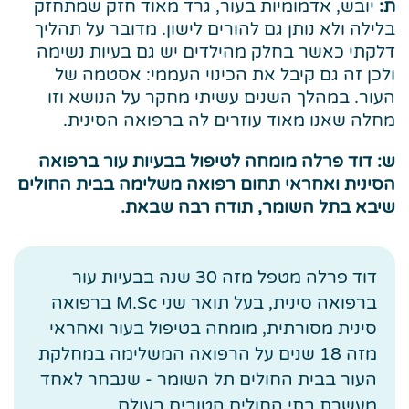
ת:
יובש, אדמומיות בעור, גרד מאוד חזק שמתחזק
בלילה ולא נותן גם להורים לישון. מדובר על תהליך
דלקתי כאשר בחלק מהילדים יש גם בעיות נשימה
ולכן זה גם קיבל את הכינוי העממי: אסטמה של
העור. במהלך השנים עשיתי מחקר על הנושא וזו
מחלה שאנו מאוד עוזרים לה ברפואה הסינית.
ש: דוד פרלה מומחה לטיפול בבעיות עור ברפואה
הסינית ואחראי תחום רפואה משלימה בבית החולים
שיבא בתל השומר, תודה רבה שבאת.
דוד פרלה מטפל מזה 30 שנה בבעיות עור
ברפואה סינית, בעל תואר שני M.Sc ברפואה
סינית מסורתית, מומחה בטיפול בעור ואחראי
מזה 18 שנים על הרפואה המשלימה במחלקת
העור בבית החולים תל השומר - שנבחר לאחד
מעשרת בתי החולים הטובים בעולם