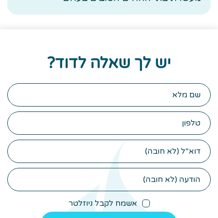
יש לך שאלה לדוד?
שם
מלא
טלפון
דוא"ל
הודעה
(לא
חובה)
אשמח לקבל ניוזלטר