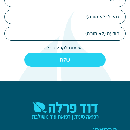
מרפאה:
תל אביב
רחוב: ברודצקי 43 – קומה 5,
ניתן להיכנס לבניין מכניסה א' ו-ב', מרפאה מס'
5,
צמוד לקניון רמת אביב, תל אביב 69460.
הרשמה לניוזלטר
מדיניות הפרטיות
תנאי שימוש באתר