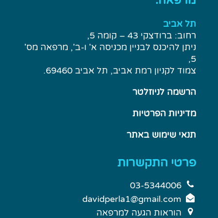
פרטי התקשרות
03-5344006
davidperla1@gmail.com
הוראות הגעה למרפאה
שעות פעילות (תל אביב)
שני: 14:00-19:00
שלישי: 08:00-13:00
חמישי: 14:00-19:00
שישי: 08:00-13:00
חשוב לדעת
טיפול טבעי בפסוריאזיס
טיפול טבעי באורטיקריה
טיפול טבעי במולוסקום
טיפול טבעי ברוזציאה