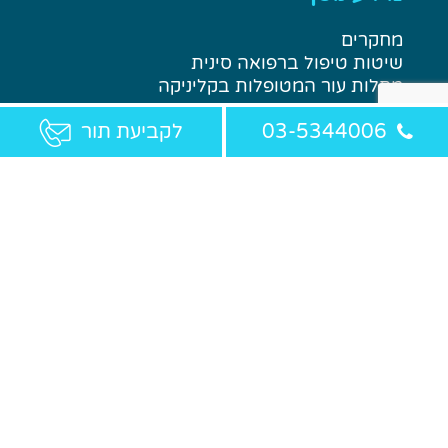
חוות דעת רופא עור. כל הטיפולים במרפאה הינם ברפואה
משלימה – רפואה סינית. דוד פרלה אחראי מזה 18 שנה על
הרפואה המשלימה במחלקת העור בביה״ח שיבא אחד מעשרת
בתי החולים הטובים בעולם.
לפרטים נוספים.
03-5344006
לקביעת תור