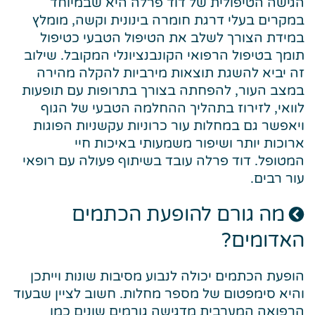
הגישה הטיפולית של דוד פרלה היא שבמיוחד
במקרים בעלי דרגת חומרה בינונית וקשה, מומלץ
במידת הצורך לשלב את הטיפול הטבעי כטיפול
תומך בטיפול הרפואי הקונבנציונלי המקובל. שילוב
זה יביא להשגת תוצאות מירביות להקלה מהירה
במצב העור, להפחתה בצורך בתרופות עם תופעות
לוואי, לזירוז בתהליך ההחלמה הטבעי של הגוף
ויאפשר גם במחלות עור כרוניות עקשניות הפוגות
ארוכות יותר ושיפור משמעותי באיכות חיי
המטופל. דוד פרלה עובד בשיתוף פעולה עם רופאי
עור רבים.
מה גורם להופעת הכתמים
האדומים?
הופעת הכתמים יכולה לנבוע מסיבות שונות וייתכן
והיא סימפטום של מספר מחלות. חשוב לציין שבעוד
הרפואה המערבית מדגישה גורמים שונים כמו