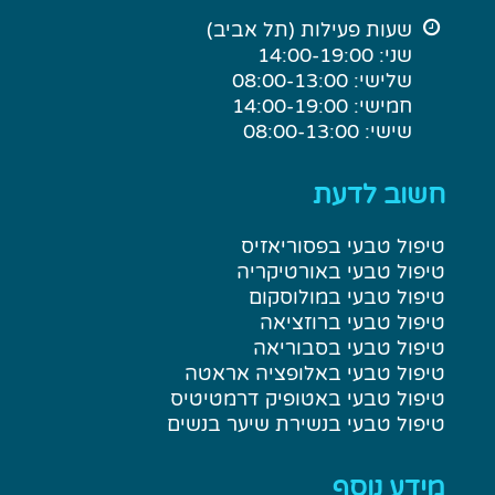
טיפול טבעי בסבוריאה
טיפול טבעי באלופציה אראטה
טיפול טבעי באטופיק דרמטיטיס
טיפול טבעי בנשירת שיער בנשים
מידע נוסף
מחקרים
שיטות טיפול ברפואה סינית
מחלות עור המטופלות בקליניקה
השתתפות בביטוח רפואי
בלוג מחלות עור ונשירת שיער
© כל הזכויות שמורות – דוד פרלה. אין בכתוב משום התוויה
רפואית או החלפת ייעוץ של רופא. בכל בעיה רפואית יש לקבל