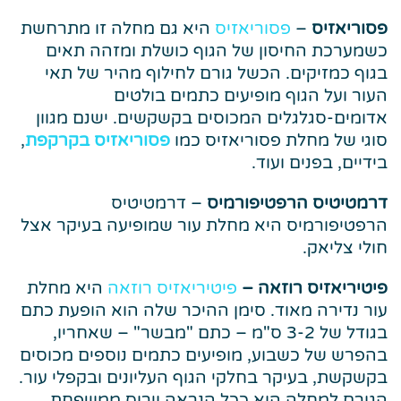
פסוריאזיס
–
פסוריאזיס
היא גם מחלה זו מתרחשת
כשמערכת החיסון של הגוף כושלת ומזהה תאים
בגוף כמזיקים. הכשל גורם לחילוף מהיר של תאי
העור ועל הגוף מופיעים כתמים בולטים
אדומים-סגלגלים המכוסים בקשקשים. ישנם מגוון
סוגי של מחלת פסוריאזיס כמו
פסוריאזיס בקרקפת
,
בידיים, בפנים ועוד.
דרמטיטיס הרפטיפורמיס
– דרמטיטיס
הרפטיפורמיס היא מחלת עור שמופיעה בעיקר אצל
חולי צליאק.
פיטיריאזיס רוזאה –
פיטיריאזיס רוזאה
היא מחלת
עור נדירה מאוד. סימן ההיכר שלה הוא הופעת כתם
בגודל של 3-2 ס"מ – כתם "מבשר" – שאחריו,
בהפרש של כשבוע, מופיעים כתמים נוספים מכוסים
בקשקשת, בעיקר בחלקי הגוף העליונים ובקפלי עור.
הגורם למחלה הוא ככל הנראה וירוס ממשפחת