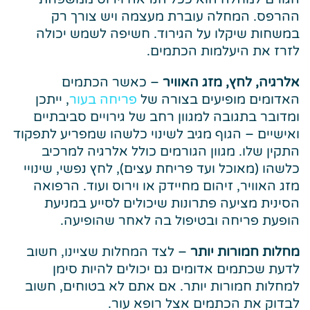
ההרפס. המחלה עוברת מעצמה ויש צורך רק
במשחות שיקלו על הגירוד. חשיפה לשמש יכולה
לזרז את היעלמות הכתמים.
אלרגיה, לחץ, מזג האוויר
– כאשר הכתמים
האדומים מופיעים בצורה של
פריחה בעור
, ייתכן
ומדובר בתגובה למגוון רחב של גירויים סביבתיים
ואישיים – הגוף מגיב לשינוי כלשהו שמפריע לתפקוד
התקין שלו. מגוון הגורמים כולל אלרגיה למרכיב
כלשהו (מאוכל ועד פריחת עצים), לחץ נפשי, שינויי
מזג האוויר, זיהום מחיידק או וירוס ועוד. הרפואה
הסינית מציעה פתרונות שיכולים לסייע במניעת
הופעת פריחה ובטיפול בה לאחר שהופיעה.
מחלות חמורות יותר
– לצד המחלות שציינו, חשוב
לדעת שכתמים אדומים גם יכולים להיות סימן
למחלות חמורות יותר. אם אתם לא בטוחים, חשוב
לבדוק את הכתמים אצל רופא עור.