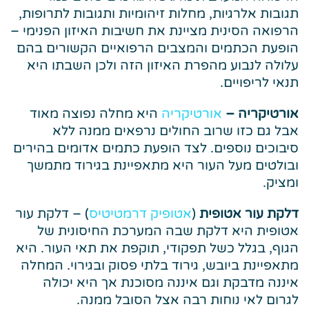
תגובות אלרגיות, מחלות זיהומיות ותגובות לתרופות,
הרפואה הסינית מציינת את חשיבות האיזון הפנימי –
הופעת הכתמים והמצבים הרפואיים הקשורים בהם
עלולה לנבוע מהפרת האיזון הזה ולכן השבתו היא
תנאי לריפויים.
אורטיקריה –
אורטיקריה
היא מחלה נפוצה מאוד
אבל גם כזו שרוב החולים נרפאים ממנה ללא
סיבוכים נוספים. לצד הופעת כתמים אדומים בהירים
ובולטים מעל העור היא מתאפיינת בגירוד מתמשך
ומציק.
דלקת עור אטופית
(
אטופיק דרמטיטיס
) – דלקת עור
אטופית היא דלקת שבה המערכת החיסונית של
הגוף, בגלל כשל תפקודי, תוקפת את תאי העור. היא
מתאפיינת ביובש, גירוד בלתי פסוק ובגירוי. המחלה
איננה מדבקת וגם איננה מסוכנת אך היא יכולה
לגרום לאי נוחות רבה אצל הסובל ממנה.