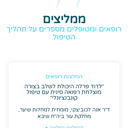
ממליצים
רופאים ומטופלים מספרים על תהליך
הטיפול
המלצות רופאים
״ממליצה בחום לשלב את הרפואה
הסינית בטיפול הקונבנציונלי בבעיות
עור״
ד״ר שרון באום, ס. מנהל מחלקת עור
ביה״ח שיבא
להמלצה המלאה