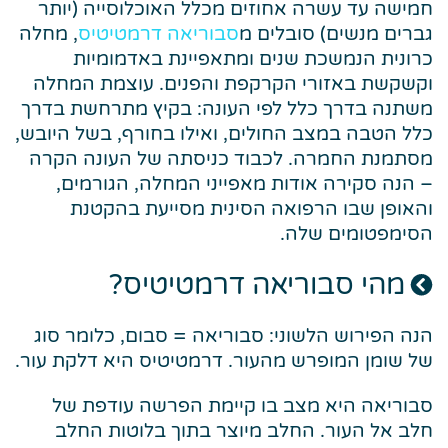
חמישה עד עשרה אחוזים מכלל האוכלוסייה (יותר
גברים מנשים) סובלים מ
סבוריאה דרמטיטיס
, מחלה
כרונית הנמשכת שנים ומתאפיינת באדמומיות
וקשקשת באזורי הקרקפת והפנים. עוצמת המחלה
משתנה בדרך כלל לפי העונה: בקיץ מתרחשת בדרך
כלל הטבה במצב החולים, ואילו בחורף, בשל היובש,
מסתמנת החמרה. לכבוד כניסתה של העונה הקרה
– הנה סקירה אודות מאפייני המחלה, הגורמים,
והאופן שבו הרפואה הסינית מסייעת בהקטנת
הסימפטומים שלה.
מהי סבוריאה דרמטיטיס?
הנה הפירוש הלשוני: סבוריאה = סבום, כלומר סוג
של שומן המופרש מהעור. דרמטיטיס היא דלקת עור.
סבוריאה היא מצב בו קיימת הפרשה עודפת של
חלב אל העור. החלב מיוצר בתוך בלוטות החלב