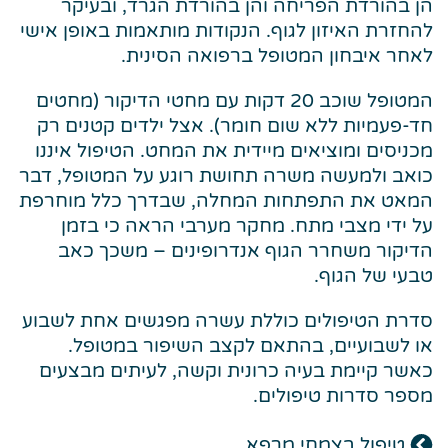
הן בהורדת הפריחה והן בהורדת הגרד, ובעיקר
להחזרת האיזון לגוף. הנקודות מותאמות באופן אישי
לאחר איבחון המטופל ברפואה הסינית.
המטופל שוכב 20 דקות עם מחטי הדיקור (מחטים
חד-פעמיות ללא שום חומר). אצל ילדים קטנים רק
מכניסים ומוציאים מיידית את המחט. הטיפול איננו
כואב ולמעשה משרה תחושת רוגע על המטופל, דבר
המאט את התפתחות המחלה, שבדרך כלל מוחרפת
על ידי מצבי מתח. מחקר מערבי הראה כי בזמן
הדיקור משחרר הגוף אנדרופינים – משכך כאב
טבעי של הגוף.
סדרת הטיפולים כוללת עשרה מפגשים אחת לשבוע
או לשבועיים, בהתאם לקצב השיפור במטופל.
כאשר קיימת בעיה כרונית וקשה, לעיתים מבצעים
מספר סדרות טיפולים.
טיפול בצמחי מרפא