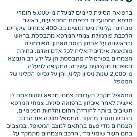
ברפואה הסינית קיימים למעלה מ-5,000 חומרי
מרפא המתועדים בספרות המקצועית, כאשר
מבחינה קלינית משתמשים בכ-400 צמחים עיקריים.
הרכבת פורמולת צמחי המרפא מתבססת בראש
ובראשונה על אבחון חוסר האיזון. הפורמולה
מותאמת אינדיבידואלית לכל אדם ואדם. בחירת
הצמחים בפורמולה מתבססת הן על ידע רב הנמצא
בספרות מקצועית עשירה, המקיפה למעלה
מ-2,000 שנות ניסיון קליני, והן על נסיונו הקליני של
המטפל.
המטופל מקבל תערובת צמחי מרפא שהותאמה לו
אישית לאחר איבחון ברפואה סינית. צמחי המרפא
חשובים ביותר להורדת החום והלחות הפנימיים,
והיובש והגרד מהעור. המטפל משנה את הרכב
הצמחים מדי פעם בהתאם למצב המטופל. במצבים
בהם העור שומני מדי, הרכב הצמחים מתמקד על