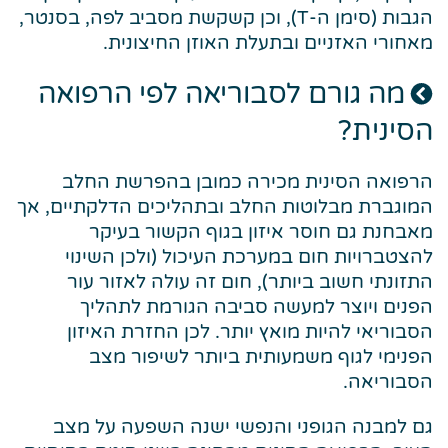
הגבות (סימן ה-T), וכן קשקשת מסביב לפה, בסנטר,
מאחורי האזניים ובתעלת האוזן החיצונית.
מה גורם לסבוריאה לפי הרפואה
הסינית?
הרפואה הסינית מכירה כמובן בהפרשת החלב
המוגברת מבלוטות החלב ובתהליכים הדלקתיים, אך
מאבחנת גם חוסר איזון בגוף הקשור בעיקר
להצטברויות חום במערכת העיכול (ולכן השינוי
התזונתי חשוב ביותר), חום זה עולה לאזור עור
הפנים ויוצר למעשה סביבה הגורמת לתהליך
הסבוריאי להיות מואץ יותר. לכן החזרת האיזון
הפנימי לגוף משמעותית ביותר לשיפור מצב
הסבוריאה.
גם למבנה הגופני והנפשי ישנה השפעה על מצב