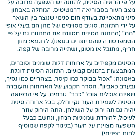
על פי הראיה הסינית, לתזונה יש השפעה מרובה על
מצב העור בסבוריאה דרמטיטיס. המחלה באבחון
סיני מתאפיינת בעודף חום פנימי שנוצר בין השאר
על ידי התזונה. סוגים מסוימים של מזון הם בעלי אופי
"חם" (התזונה הסינית מסווגת את המזונות גם על פי
הטמפרטורה שהם יוצרים בגופנו). לדוגמא: מזון
חריף, מתובל או מטוגן, ושתייה מרובה של קפה.
הסינים מקפידים על ארוחות דלות שומנים וסוכרים,
המתבצעות בזמנים קבועים. התזונה הסינית דוגלת
באמונה: "אכול בבוקר כמו קיסר, בצהריים כמו נסיך,
ובערב כאביון". הסדר הקבוע של הארוחות והעובדה
שאינם אוכלים אוכל "כבד" גורמים, על פי הרפואה
הסינית לשמירת העור נקי וחלק. בכל ארוחה סינית
יהיה גם תה ירוק על השולחן. התה הירוק עוזר
לעיכול, להורדת שמנוניות המזון, ונחשב כבעל
השפעה מצוינת על העור (בניגוד לקפה שמוסיף
לחום הפנימי).