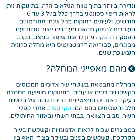
ונדירה ביותר בתוך טווח הגילאים הזה. בתינוקות ניתן
לראות ריפוי ספונטני בדרך כלל בגיל 3 עד 6
חודשים, ולעיתים רחוקות בגיל שנה: ההורמונים
העוברים לתינוק מהאם מעודדים ייצור סבום ועם
הפסקת ההנקה ניתן לראות שיפור במצב. בקרב
מבוגרים, סבוריאה דרמטמיטיס היא מחלה כרונית
הנמשכת שנים.
מהם מאפייני המחלה?
המחלה מתבטאת בשטחי עור אדומים המכוסים
בקשקשים דקים או עבים. בתינוקות מופיעה המחלה
בעיקר באזורים המצטיינים בריכוז גבוה של בלוטות
חלב והשכיחים בהם הם:
הקרקפת
, אזורי קפלי
העור, סביב הצוואר, בבתי השחי ובאזור החיתולים.
במבוגרים שכיח לראות אדמומיות וקשקשת בעור
הקרקפת, קשקשים בפנים ובעיקר בצידי האף בין