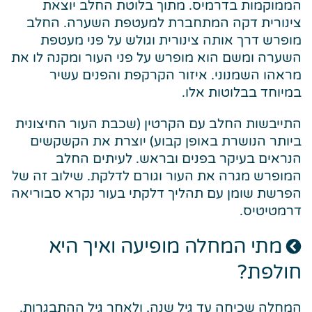
הממוקמות בדרמיס. מתוך בלוטת החלב יוצאת
צינורית דקה המתחברת למעטפת השערה. החלב
מופרש דרך אותה צינורית וגולש על פני מעטפת
השערה ומשם הוא מופרש על פני העור ומקנה לו את
מראהו השמנוני. איזור הקרקפת והפנים עשיר
במיוחד בבלוטות אלו.
התייבשות החלב עם הקרטין (שכבת העור החיצונית
ביותר הנושרת באופן קבוע) יוצרת את הקשקשים
הנראים בעיקר בפנים ובראש. לעיתים החלב
המופרש מגרה את העור וגורם לדלקת. שילוב זה של
הפרשת שומן עם תהליך דלקתי בעור נקרא סבוריאה
דרמטיטיס.
מתי המחלה מופיעה ואיך היא
חולפת?
המחלה שכיחה עד גיל שנה, ולאחר גיל ההתבגרות.