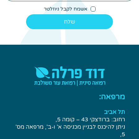
חובה)
אשמח לקבל ניוזלטר
מרפאה:
תל אביב
רחוב: ברודצקי 43 – קומה 5,
ניתן להיכנס לבניין מכניסה א' ו-ב', מרפאה מס'
5,