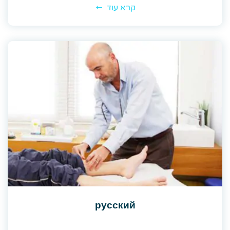
קרא עוד
русский