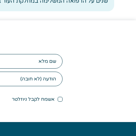
שנים על הרפואה המשלימה במחלקת העור ב
שם
מלא
אשמח לקבל ניוזלטר