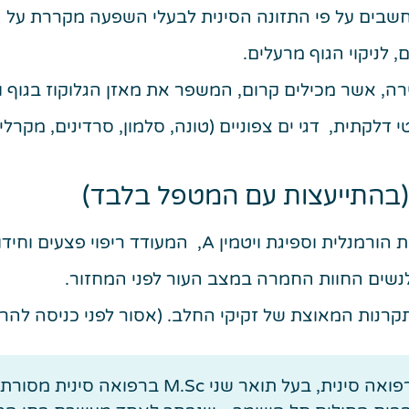
נחשבים על פי התזונה הסינית לבעלי השפעה מקררת על ה
רה, אשר מכילים קרום, המשפר את מאזן הגלוקוז בגוף ו
, בעלי השפעה אנטי דלקתית, דגי ים צפוניים (טונה, סלמון, סרדינים
(בהתייעצות עם המטפל בלבד)
ן A, המעודד ריפוי פצעים וחידוש רקמות.