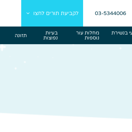
03-5344006
לקביעת תורים לחצו
י בנשירת
מחלות עור
בעיות
תזונה
נוספות
נפוצות