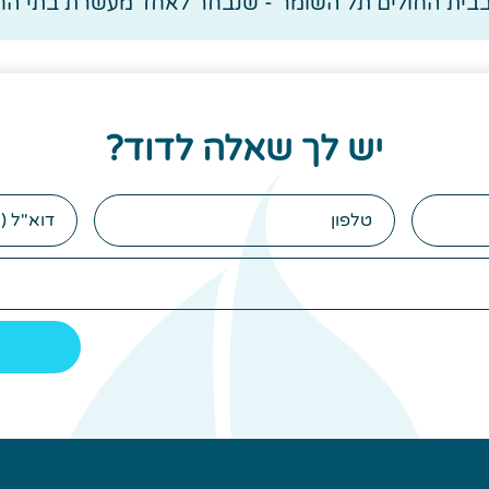
בית החולים תל השומר - שנבחר לאחד מעשרת בתי החו
יש לך שאלה לדוד?
טלפון
הודעה
(לא
חובה)