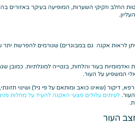
טות החלב וזקיקי השערות, המופיעה בעיקר באזורים בה
עליון.
ניתן לראות אקנה גם במבוגרים) שגורמים להפרשת יתר של
 ואדמומיות בעור והלחות, בנטייה למוגלתיות. כמובן ש
אלי המשפיע על העור.
, דיקור (שאינו כואב ומותאם על פי גיל) ושינוי תזונת
העור.
לעיתים עלולים פצעי האקנה להעיד על מחלות פנימ
ת.
צב העור