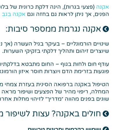
אקנה
(פצעי בגרות), הינה דלקת כרונית של בלו
הפנים, אך ניתן לראות גם בחזה וגם
אקנה בגב
ה
אקנה נגרמת ממספר סיבות:
שינויים הורמונליים – בעיקר בגיל העשרה (אך 
שיוצרים זיהום ותהליך דלקתי בזקיקי השערות.
עודף חום ולחות בגוף – החום מתבטא בדלקתיות
פוגעות בזרימת הדם ויוצרות חוסר איזון הורמונ
הטיפול באקנה ברפואה הסינית בעזרת צמחי מרפא
המחלה, ריפוי מהיר של הפצעים ושיפור מראה 
שונים בפנים מהווה ״מדריך״ לזיהוי מחלות אחרו
חולים באקנה? עצות לשיפור מ
שימוש בקרמים וסבונים טבעיים