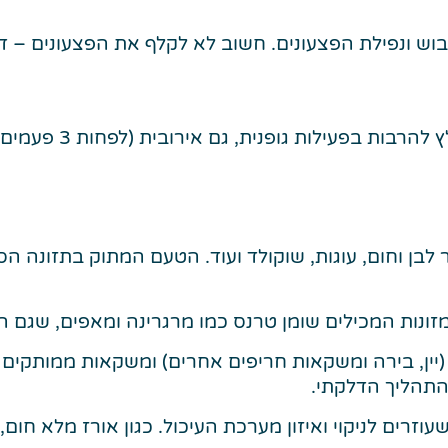
יבוש ונפילת הפצעונים. חשוב לא לקלף את הפצעונים – 
ידוע כגורם להתפרצוי
בן וחום, עוגות, שוקולד ועוד. הטעם המתוק בתזונה הסי
זונות המכילים שומן טרנס כמו מרגרינה ומאפים, שגם הם
 (יין, בירה ומשקאות חריפים אחרים) ומשקאות ממותקים 
התהליך הדלקתי.
עוזרים לניקוי ואיזון מערכת העיכול. כגון אורז מלא חום